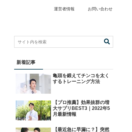
運営者情報
お問い合わせ
新着記事
亀頭を鍛えてチンコを太く
するトレーニング方法
【プロ推薦】効果抜群の増
大サプリBEST3｜2022年5
月最新情報
【最近急に早漏に？】突然