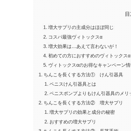
目
増大サプリの主成分はほぼ同じ
コスパ最強ヴィトックスα
増大効果は…あえて言わないが！
初めての方におすすめのヴィトックスα
ヴィトックスαのお得なキャンペーン情
ちんこを長くする方法① けん引器具
ペニスけん引器具とは
ペニスポンプよりもけん引器具のメリ
ちんこを長くする方法② 増大サプリ
増大サプリの効果と成分の秘密
おすすめの増大サプリ
ちんこを長くする方法③ 長茎手術