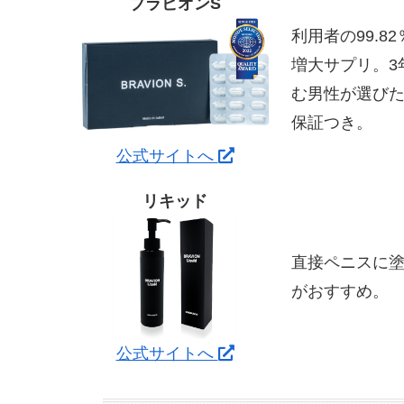
ブラビオンS
利用者の99.
増大サプリ。3
む男性が選びた
保証つき。
公式サイトへ
リキッド
直接ペニスに
がおすすめ。
公式サイトへ