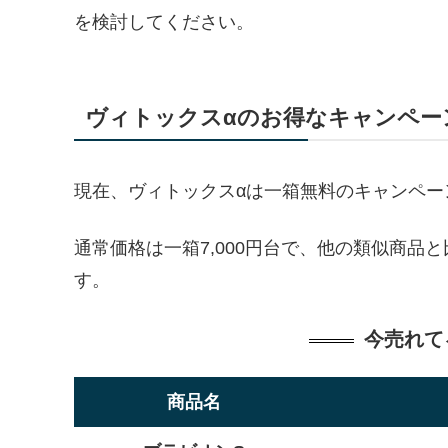
を検討してください。
ヴィトックスαのお得なキャンペー
現在、ヴィトックスαは一箱無料のキャンペー
通常価格は一箱7,000円台で、他の類似商
す。
今売れて
商品名