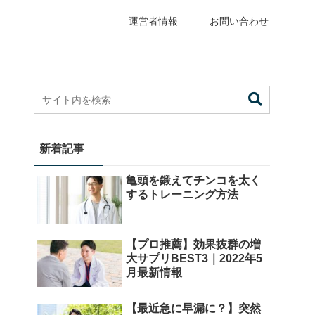
運営者情報
お問い合わせ
新着記事
亀頭を鍛えてチンコを太く
するトレーニング方法
【プロ推薦】効果抜群の増
大サプリBEST3｜2022年5
月最新情報
【最近急に早漏に？】突然