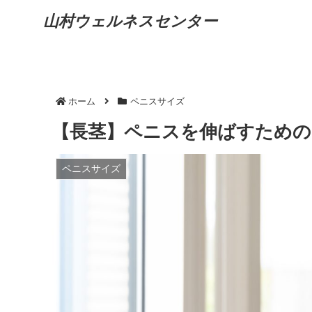
山村ウェルネスセンター
ホーム
ペニスサイズ
【長茎】ペニスを伸ばすための
ペニスサイズ